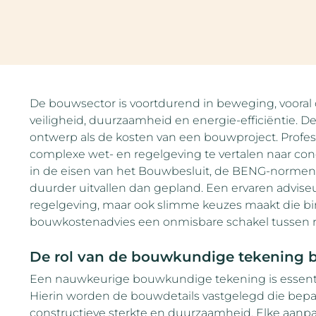
De bouwsector is voortdurend in beweging, vooral
veiligheid, duurzaamheid en energie-efficiëntie. D
ontwerp als de kosten van een bouwproject. Profe
complexe wet- en regelgeving te vertalen naar con
in de eisen van het Bouwbesluit, de BENG-normen
duurder uitvallen dan gepland. Een ervaren adviseur
regelgeving, maar ook slimme keuzes maakt die bi
bouwkostenadvies een onmisbare schakel tussen r
De rol van de bouwkundige tekening bi
Een nauwkeurige bouwkundige tekening is essenti
Hierin worden de bouwdetails vastgelegd die bepalen
constructieve sterkte en duurzaamheid. Elke aanpa