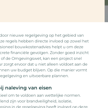
 door nieuwe regelgeving op het gebied van
eze regels hebben directe invloed op zowel het
ssioneel bouwkostenadvies helpt u om deze
crete financiële gevolgen. Zonder goed inzicht
 of de Omgevingswet, kan een project snel
 zorgt ervoor dat u niet alleen voldoet aan de
nnen uw budget blijven. Op die manier vormt
egelgeving en uitvoerbare plannen.
j naleving van eisen
eel om te voldoen aan wettelijke normen.
d zijn voor brandveiligheid, isolatie,
ssing in de regelgeving heeft invloed op deze