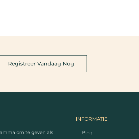
Registreer Vandaag Nog
INFORMATIE
ramma om te geven als
Blog