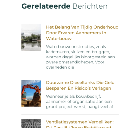
Gerelateerde
Berichten
Het Belang Van Tijdig Onderhoud
Door Ervaren Aannemers In
Waterbouw
Waterbouwconstructies, zoals
kademuren, sluizen en bruggen,
worden dagelijks blootgesteld aan
zware omstandigheden. Voor
overheden die
Duurzame Dieseltanks Die Geld
Besparen En Risico’s Verlagen
Wanneer je als bouwbedrijf,
aannemer of organisatie aan een
groot project werkt, hangt veel af
Ventilatiesystemen Vergelijken:
Dit Past Bij Jouw Bedrijfspand