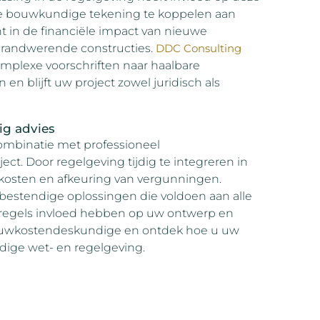
de bouwkundige tekening te koppelen aan
t in de financiële impact van nieuwe
 brandwerende constructies.
DDC Consulting
omplexe voorschriften naar haalbare
 blijft uw project zowel juridisch als
ig advies
mbinatie met professioneel
ct. Door regelgeving tijdig te integreren in
 kosten en afkeuring van vergunningen.
estendige oplossingen die voldoen aan alle
wregels invloed hebben op uw ontwerp en
ouwkostendeskundige en ontdek hoe u uw
ige wet- en regelgeving.