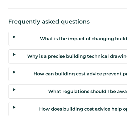
Frequently asked questions
What is the impact of changing build
Why is a precise building technical drawin
How can building cost advice prevent pr
What regulations should I be awar
How does building cost advice help 