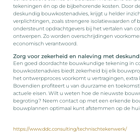
tekeningen én op de bijbehorende kosten. Door 
deskundig bouwkostenadvies, krijgt u helder inzich
verplichtingen, zoals strengere isolatiewaarden of
ondersteunt opdrachtgevers bij het vertalen van c
ontwerpen. Zo worden overschrijdingen voorkomen en
economisch verantwoord.
Zorg voor zekerheid en naleving met deskund
Een goed doordachte bouwkundige tekening in co
bouwkostenadvies biedt zekerheid bij elk bouwproje
het ontwerpproces voorkomt u vertragingen, extra
Bovendien profiteert u van duurzame en toekomstb
actuele eisen. Wilt u weten hoe de nieuwste bou
begroting? Neem contact op met een erkende b
bouwplannen optimaal kunt afstemmen op de huid
https://www.ddc.consulting/technischtekenwerk/