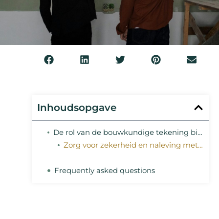
Inhoudsopgave
De rol van de bouwkundige tekening bij naleving van eisen
Zorg voor zekerheid en naleving met deskundig advies
Frequently asked questions