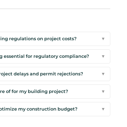
ing regulations on project costs?
▼
g essential for regulatory compliance?
▼
oject delays and permit rejections?
▼
e of for my building project?
▼
optimize my construction budget?
▼