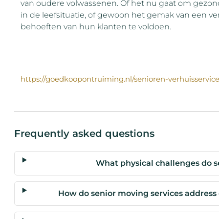
van oudere volwassenen. Of het nu gaat om gezon
in de leefsituatie, of gewoon het gemak van een ver
behoeften van hun klanten te voldoen.
https://goedkoopontruiming.nl/senioren-verhuisservice
Frequently asked questions
What physical challenges do 
How do senior moving services address 