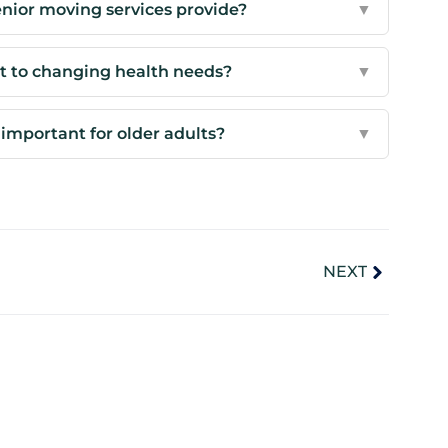
nior moving services provide?
▼
t to changing health needs?
▼
important for older adults?
▼
NEXT