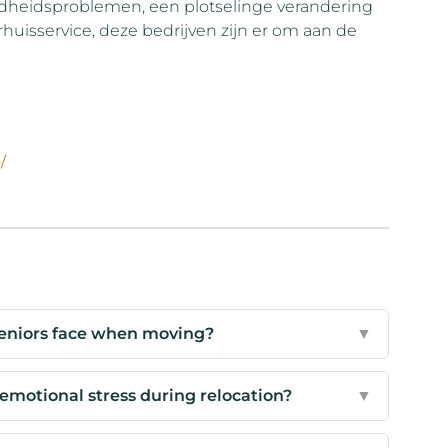
dheidsproblemen, een plotselinge verandering
huisservice, deze bedrijven zijn er om aan de
/
seniors face when moving?
▼
emotional stress during relocation?
▼