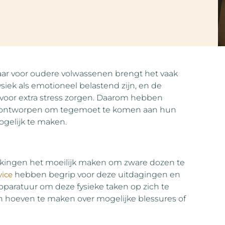
aar voor oudere volwassenen brengt het vaak
iek als emotioneel belastend zijn, en de
 voor extra stress zorgen. Daarom hebben
zijn ontworpen om tegemoet te komen aan hun
gelijk te maken.
kingen het moeilijk maken om zware dozen te
vice
hebben begrip voor deze uitdagingen en
apparatuur om deze fysieke taken op zich te
n hoeven te maken over mogelijke blessures of