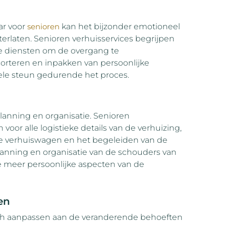
ar voor
senioren
kan het bijzonder emotioneel
terlaten. Senioren verhuisservices begrijpen
e diensten om de overgang te
orteren en inpakken van persoonlijke
ele steun gedurende het proces.
planning en organisatie. Senioren
 voor alle logistieke details van de verhuizing,
 de verhuiswagen en het begeleiden van de
planning en organisatie van de schouders van
e meer persoonlijke aspecten van de
en
zich aanpassen aan de veranderende behoeften