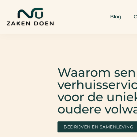
Blog
O
Waarom sen
verhuisservi
voor de unie
oudere volw
BEDRIJVEN EN SAMENLEVING