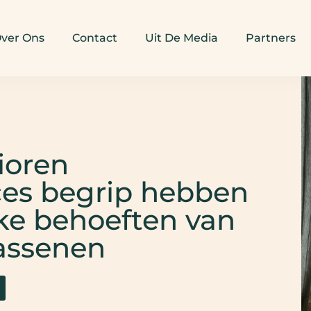
ver Ons
Contact
Uit De Media
Partners
ioren
ces begrip hebben
ke behoeften van
assenen