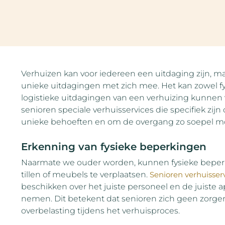
Verhuizen kan voor iedereen een uitdaging zijn, m
unieke uitdagingen met zich mee. Het kan zowel fys
logistieke uitdagingen van een verhuizing kunnen
senioren speciale verhuisservices die specifiek 
unieke behoeften en om de overgang zo soepel mo
Erkenning van fysieke beperkingen
Naarmate we ouder worden, kunnen fysieke beper
tillen of meubels te verplaatsen.
Senioren verhuisser
beschikken over het juiste personeel en de juiste 
nemen. Dit betekent dat senioren zich geen zorge
overbelasting tijdens het verhuisproces.