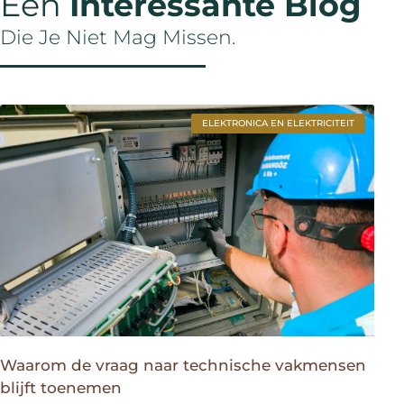
Een
Interessante Blog
Die Je Niet Mag Missen.
ELEKTRONICA EN ELEKTRICITEIT
Waarom de vraag naar technische vakmensen
blijft toenemen