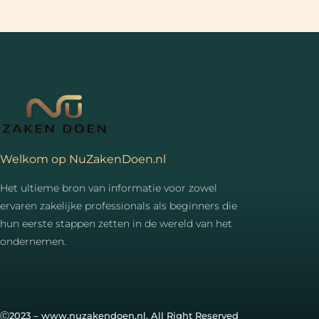
Welkom op NuZakenDoen.nl
Het ultieme bron van informatie voor zowel
ervaren zakelijke professionals als beginners die
hun eerste stappen zetten in de wereld van het
ondernemen.
Ⓒ2023 – www.nuzakendoen.nl. All Right Reserved