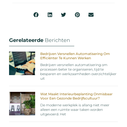
Gerelateerde
Berichten
Bedrijven Versnellen Automatisering Om
Efficiënter Te Kunnen Werken
Bedrijven versnellen automatisering om
processen beter te organiseren, tijd te
besparen en werkzaamheden overzichtelijker
uit
Wat Maakt Interieurbeplanting Onmisbaar
Voor Een Gezonde Bedrijfscultuur?
De moderne werkplek is allang niet meer
alleen een ruimte waar taken worden
uitgevoerd. Het