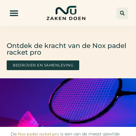
Ontdek de kracht van de Nox padel
racket pro
BEDRIJVEN EN SAMENLEVING
De
is een van de meest gewilde
Nox padel racket pro