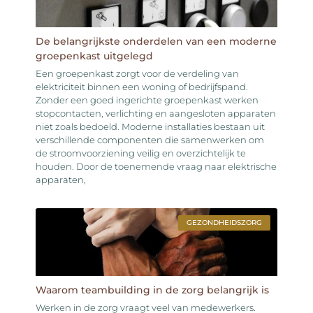
De belangrijkste onderdelen van een moderne
groepenkast uitgelegd
Een groepenkast zorgt voor de verdeling van
elektriciteit binnen een woning of bedrijfspand.
Zonder een goed ingerichte groepenkast werken
stopcontacten, verlichting en aangesloten apparaten
niet zoals bedoeld. Moderne installaties bestaan uit
verschillende componenten die samenwerken om
de stroomvoorziening veilig en overzichtelijk te
houden. Door de toenemende vraag naar elektrische
apparaten,
GEZONDHEIDSZORG
Waarom teambuilding in de zorg belangrijk is
Werken in de zorg vraagt veel van medewerkers.