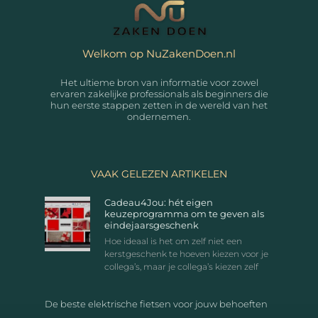
Welkom op NuZakenDoen.nl
Het ultieme bron van informatie voor zowel
ervaren zakelijke professionals als beginners die
hun eerste stappen zetten in de wereld van het
ondernemen.
VAAK GELEZEN ARTIKELEN
Cadeau4Jou: hét eigen
keuzeprogramma om te geven als
eindejaarsgeschenk
Hoe ideaal is het om zelf niet een
kerstgeschenk te hoeven kiezen voor je
collega’s, maar je collega’s kiezen zelf
De beste elektrische fietsen voor jouw behoeften