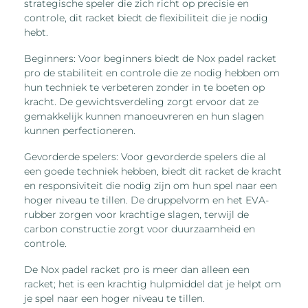
strategische speler die zich richt op precisie en
controle, dit racket biedt de flexibiliteit die je nodig
hebt.
Beginners: Voor beginners biedt de Nox padel racket
pro de stabiliteit en controle die ze nodig hebben om
hun techniek te verbeteren zonder in te boeten op
kracht. De gewichtsverdeling zorgt ervoor dat ze
gemakkelijk kunnen manoeuvreren en hun slagen
kunnen perfectioneren.
Gevorderde spelers: Voor gevorderde spelers die al
een goede techniek hebben, biedt dit racket de kracht
en responsiviteit die nodig zijn om hun spel naar een
hoger niveau te tillen. De druppelvorm en het EVA-
rubber zorgen voor krachtige slagen, terwijl de
carbon constructie zorgt voor duurzaamheid en
controle.
De Nox padel racket pro is meer dan alleen een
racket; het is een krachtig hulpmiddel dat je helpt om
je spel naar een hoger niveau te tillen.