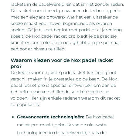
rackets in de padelwereld, en dat is niet zonder reden.
Dit racket combineert geavanceerde technologieën
met een elegant ontwerp, wat het een uitstekende
keuze maakt voor zowel beginnende als ervaren
spelers. Of je nu net begint met padel of al jarenlang
speelt, de Nox padel racket pro biedt je de precisie,
kracht en controle die je nodig hebt om je spel naar
een hoger niveau te tillen.
Waarom kiezen voor de Nox padel racket
pro?
De keuze voor de juiste padelracket kan een groot
verschil maken in je prestaties op de baan. De Nox
padel racket pro is speciaal ontworpen om aan de
behoeften van verschillende soorten spelers te
voldoen. Hier zijn enkele redenen waarom dit racket
zo populair is:
Geavanceerde technologieën:
De Nox padel
racket pro maakt gebruik van de nieuwste
technologieën in de padelwereld, zoals de