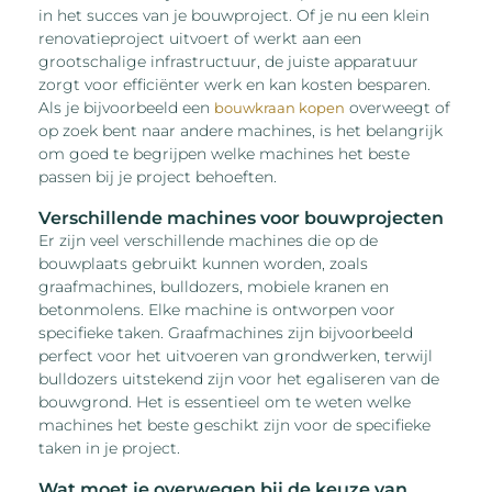
in het succes van je bouwproject. Of je nu een klein
renovatieproject uitvoert of werkt aan een
grootschalige infrastructuur, de juiste apparatuur
zorgt voor efficiënter werk en kan kosten besparen.
Als je bijvoorbeeld een
overweegt of
bouwkraan kopen
op zoek bent naar andere machines, is het belangrijk
om goed te begrijpen welke machines het beste
passen bij je project behoeften.
Verschillende machines voor bouwprojecten
Er zijn veel verschillende machines die op de
bouwplaats gebruikt kunnen worden, zoals
graafmachines, bulldozers, mobiele kranen en
betonmolens. Elke machine is ontworpen voor
specifieke taken. Graafmachines zijn bijvoorbeeld
perfect voor het uitvoeren van grondwerken, terwijl
bulldozers uitstekend zijn voor het egaliseren van de
bouwgrond. Het is essentieel om te weten welke
machines het beste geschikt zijn voor de specifieke
taken in je project.
Wat moet je overwegen bij de keuze van