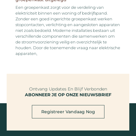
Een groepenkast zorgt voor de verdeling van
elektriciteit binnen een woning of bedrijfspand.
Zonder een goed ingerichte groepenkast werken
stopcontacten, verlichting en aangesloten apparaten
niet zoals bedoeld. Moderne installaties bestaan uit
verschillende componenten die samenwerken om
de stroomvoorziening veilig en overzichtelijk te
houden. Door de toenemende vraag naar elektrische
apparaten,
Ontvang Updates En Blijf Verbonden
ABONNEER JE OP ONZE NIEUWSBRIEF
Registreer Vandaag Nog