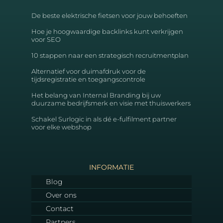
De beste elektrische fietsen voor jouw behoeften
Hoe je hoogwaardige backlinks kunt verkrijgen
voor SEO
10 stappen naar een strategisch recruitmentplan
Alternatief voor duimafdruk voor de
tijdsregistratie en toegangscontrole
Het belang van Internal Branding bij uw
duurzame bedrijfsmerk en visie met thuiswerkers
Schakel Surlogic in als dé e-fulfilment partner
voor elke webshop
INFORMATIE
Blog
Over ons
Contact
Partners