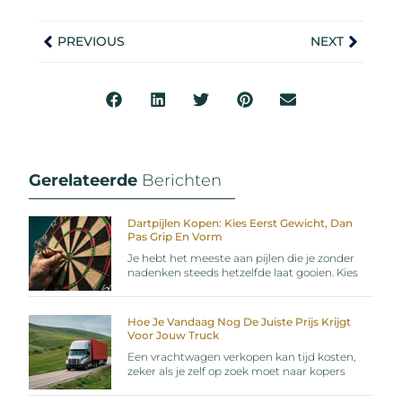
PREVIOUS
NEXT
Gerelateerde
Berichten
Dartpijlen Kopen: Kies Eerst Gewicht, Dan
Pas Grip En Vorm
Je hebt het meeste aan pijlen die je zonder
nadenken steeds hetzelfde laat gooien. Kies
Hoe Je Vandaag Nog De Juiste Prijs Krijgt
Voor Jouw Truck
Een vrachtwagen verkopen kan tijd kosten,
zeker als je zelf op zoek moet naar kopers