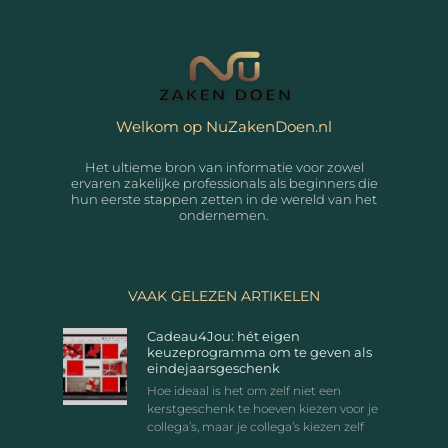
Welkom op NuZakenDoen.nl
Het ultieme bron van informatie voor zowel
ervaren zakelijke professionals als beginners die
hun eerste stappen zetten in de wereld van het
ondernemen.
VAAK GELEZEN ARTIKELEN
Cadeau4Jou: hét eigen
keuzeprogramma om te geven als
eindejaarsgeschenk
Hoe ideaal is het om zelf niet een
kerstgeschenk te hoeven kiezen voor je
collega’s, maar je collega’s kiezen zelf