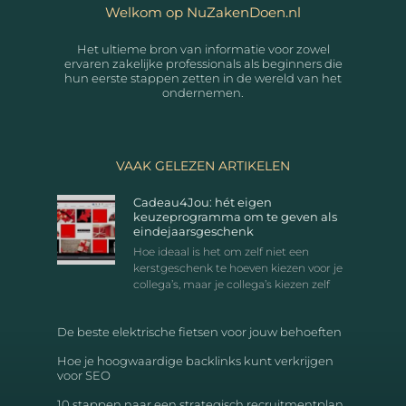
Welkom op NuZakenDoen.nl
Het ultieme bron van informatie voor zowel
ervaren zakelijke professionals als beginners die
hun eerste stappen zetten in de wereld van het
ondernemen.
VAAK GELEZEN ARTIKELEN
Cadeau4Jou: hét eigen
keuzeprogramma om te geven als
eindejaarsgeschenk
Hoe ideaal is het om zelf niet een
kerstgeschenk te hoeven kiezen voor je
collega’s, maar je collega’s kiezen zelf
De beste elektrische fietsen voor jouw behoeften
Hoe je hoogwaardige backlinks kunt verkrijgen
voor SEO
10 stappen naar een strategisch recruitmentplan