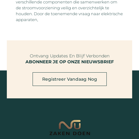
verschillende componenten die samenwerken om
de stroomvoorziening veilig en overzichtelijk te
houden. Door de toenemende vraag naar elektrische
apparaten,
Ontvang Updates En Blijf Verbonden
ABONNEER JE OP ONZE NIEUWSBRIEF
Registreer Vandaag Nog