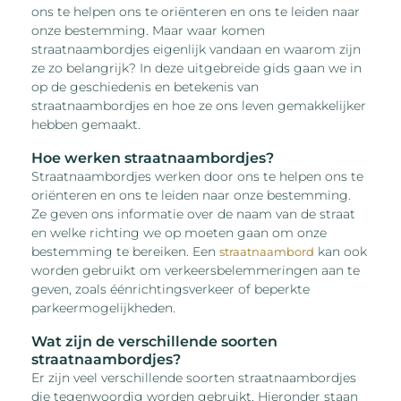
ons te helpen ons te oriënteren en ons te leiden naar
onze bestemming. Maar waar komen
straatnaambordjes eigenlijk vandaan en waarom zijn
ze zo belangrijk? In deze uitgebreide gids gaan we in
op de geschiedenis en betekenis van
straatnaambordjes en hoe ze ons leven gemakkelijker
hebben gemaakt.
Hoe werken straatnaambordjes?
Straatnaambordjes werken door ons te helpen ons te
oriënteren en ons te leiden naar onze bestemming.
Ze geven ons informatie over de naam van de straat
en welke richting we op moeten gaan om onze
bestemming te bereiken. Een
kan ook
straatnaambord
worden gebruikt om verkeersbelemmeringen aan te
geven, zoals éénrichtingsverkeer of beperkte
parkeermogelijkheden.
Wat zijn de verschillende soorten
straatnaambordjes?
Er zijn veel verschillende soorten straatnaambordjes
die tegenwoordig worden gebruikt. Hieronder staan