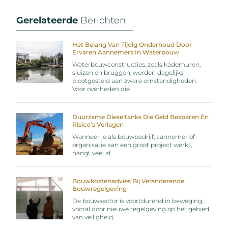
Gerelateerde
Berichten
Het Belang Van Tijdig Onderhoud Door
Ervaren Aannemers In Waterbouw
Waterbouwconstructies, zoals kademuren,
sluizen en bruggen, worden dagelijks
blootgesteld aan zware omstandigheden.
Voor overheden die
Duurzame Dieseltanks Die Geld Besparen En
Risico’s Verlagen
Wanneer je als bouwbedrijf, aannemer of
organisatie aan een groot project werkt,
hangt veel af
Bouwkostenadvies Bij Veranderende
Bouwregelgeving
De bouwsector is voortdurend in beweging,
vooral door nieuwe regelgeving op het gebied
van veiligheid,