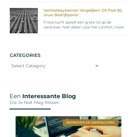
Ventilatiesystemen Vergelijken: Dit Past Bij
Jouw Bedrijfspand
Frisse lucht speelt een grote rol op de
werkvloer. Niet alleen voor het comfort, maar
CATEGORIES
Een
Interessante Blog
Die Je Niet Mag Missen.
BEDRIJVEN EN SAMENLEVING