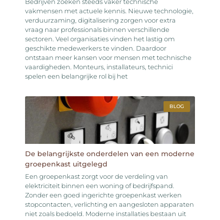
Bedrijven zoeken steeds vaker technische
vakmensen met actuele kennis. Nieuwe technologie,
verduurzaming, digitalisering zorgen voor extra
vraag naar professionals binnen verschillende
sectoren. Veel organisaties vinden het lastig om
geschikte medewerkers te vinden. Daardoor
ontstaan meer kansen voor mensen met technische
vaardigheden. Monteurs, installateurs, technici
spelen een belangrijke rol bij het
BLOG
De belangrijkste onderdelen van een moderne
groepenkast uitgelegd
Een groepenkast zorgt voor de verdeling van
elektriciteit binnen een woning of bedrijfspand.
Zonder een goed ingerichte groepenkast werken
stopcontacten, verlichting en aangesloten apparaten
niet zoals bedoeld. Moderne installaties bestaan uit