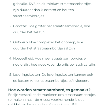
gebruikt. RVS en aluminium straatnaambordjes
zijn duurder dan kunststof en houten
straatnaambordjes.
Grootte: Hoe groter het straatnaambordje, hoe
duurder het zal zijn.
Ontwerp: Hoe complexer het ontwerp, hoe
duurder het straatnaambordje zal zijn.
Hoeveelheid: Hoe meer straatnaambordjes er
nodig zijn, hoe goedkoper de prijs per stuk zal zijn.
Leveringskosten: De leveringskosten kunnen ook
de kosten van straatnaambordjes beïnvloeden.
Hoe worden straatnaambordjes gemaakt?
Er zijn verschillende manieren om straatnaambordjes
te maken, maar de meest voorkomende is door
middel van lasersnijden of zandstralen. Bij